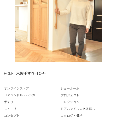
HOME
|
木製手すり=TOP=
オンラインストア
ショールーム
ドアハンドル・ハンガー
プロジェクト
手すり
コレクション
ストーリー
ドアハンドルのある暮し
コンセプト
カタログ・価格