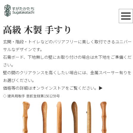
高級 木製 手すり
玄関・階段・トイレなどのバリアフリーに美しく取付できるユニバー
サルなデザインです。
石膏ボード、下地無しの壁にお取り付けの場合は木下地をご準備くだ
さい。
壁の間のクリアランスを高くしたい場合には、金属スペーサー有りを
お選びください。
価格等の詳細は
オンラインストアをご覧ください。▶︎
◇ 建具用取手 意匠登録第1501259号