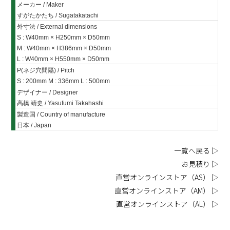
メーカー / Maker
すがたかたち / Sugatakatachi
外寸法 / External dimensions
S : W40mm × H250mm × D50mm
M : W40mm × H386mm × D50mm
L : W40mm × H550mm × D50mm
P(ネジ穴間隔) / Pitch
S : 200mm M : 336mm L : 500mm
デザイナー / Designer
高橋 靖史 / Yasufumi Takahashi
製造国 / Country of manufacture
日本 / Japan
一覧へ戻る ▷
お見積り ▷
直営オンラインストア（AS） ▷
直営オンラインストア（AM） ▷
直営オンラインストア（AL） ▷