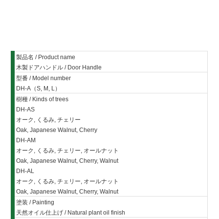
製品名 / Product name
木製ドアハンドル / Door Handle
型番 / Model number
DH-A（S, M, L）
樹種 / Kinds of trees
DH-AS
オーク, くるみ, チェリー
Oak, Japanese Walnut, Cherry
DH-AM
オーク, くるみ, チェリー, オールナット
Oak, Japanese Walnut, Cherry, Walnut
DH-AL
オーク, くるみ, チェリー, オールナット
Oak, Japanese Walnut, Cherry, Walnut
塗装 / Painting
天然オイル仕上げ / Natural plant oil finish