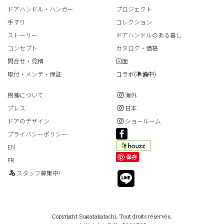
ドアハンドル・ハンガー
プロジェクト
手すり
コレクション
ストーリー
ドアハンドルのある暮し
コンセプト
カタログ・価格
問合せ・見積
図面
取付・メンテ・保証
コラボ(準備中)
樹種について
海外
プレス
日本
ドアのデザイン
ショールーム
プライバシーポリシー
EN
保存
FR
スタッフ募集中!
Copyright Sugatakatachi. Tout droits réservés.