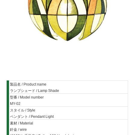
製品名 /
Product name
ランプシェード / Lamp Shade
型番 /
Model number
MY-02
スタイル / Style
ペンダント / Pendant Light
素材
/ Material
針金 / wire